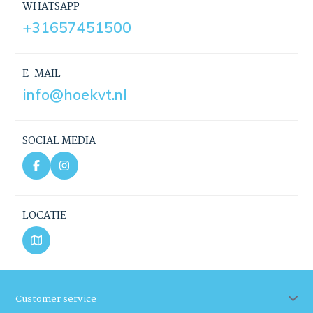
WHATSAPP
+31657451500
E-MAIL
info@hoekvt.nl
SOCIAL MEDIA
LOCATIE
Customer service