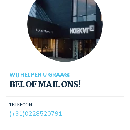
WIJ HELPEN U GRAAG!
BEL OF MAIL ONS!
TELEFOON
(+31)0228520791