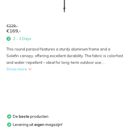
€229,-
€169,-
2 - 3 Days
This round parasol features a sturdy aluminum frame and a
Solefin canopy, offering excellent durability. The fabric is colorfast
and water-repellent – ideal for long-term outdoor use....
Show more
De
beste
producten
Levering uit
eigen
magazijn!