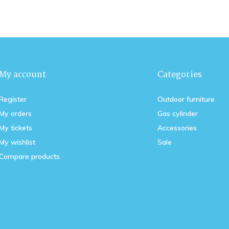
My account
Categories
Register
Outdoor furniture
My orders
Gas cylinder
My tickets
Accessories
My wishlist
Sale
Compare products