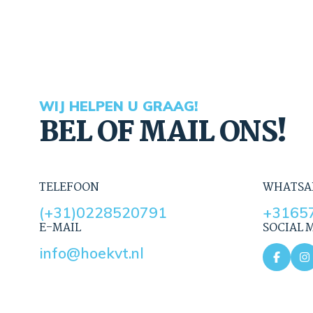
WIJ HELPEN U GRAAG!
BEL OF MAIL ONS!
TELEFOON
WHATSA
(+31)0228520791
+3165
E-MAIL
SOCIAL 
info@hoekvt.nl