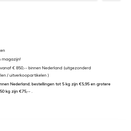
ten
n
magazijn!
vanaf € 850,-- binnen Nederland (uitgezonderd
 / uitverkoopartikelen )
lingen tot 5 kg zijn €5,95 en grotere
50 kg zijn €75,-- .