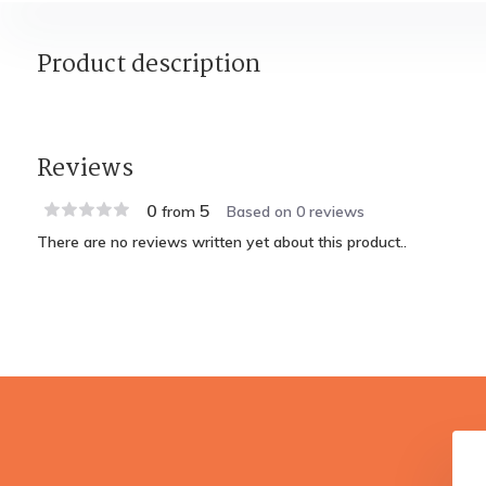
Product description
Reviews
0
5
from
Based on 0 reviews
There are no reviews written yet about this product..