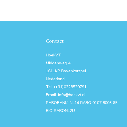
Contact
HoekVT
Middenweg 4
1611KP Bovenkarspel
Nederland
Tel:
(+31)0228520791
Email:
info@hoekvt.nl
RABOBANK: NL14 RABO 0107 8003 65
BIC: RABONL2U