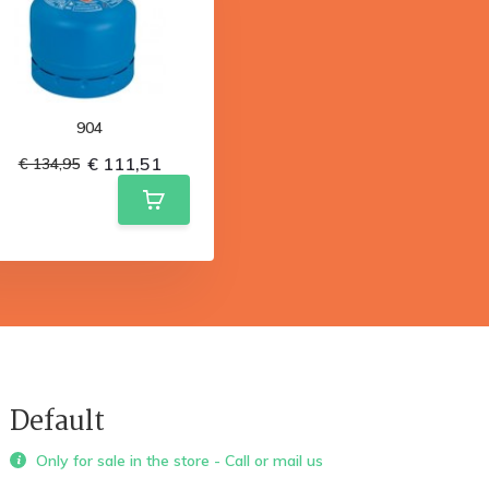
904
€ 111,51
€ 134,95
Default
Only for sale in the store - Call or mail us