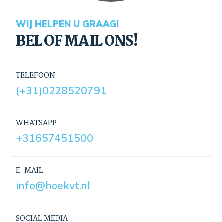
WIJ HELPEN U GRAAG!
BEL OF MAIL ONS!
TELEFOON
(+31)0228520791
WHATSAPP
+31657451500
E-MAIL
info@hoekvt.nl
SOCIAL MEDIA