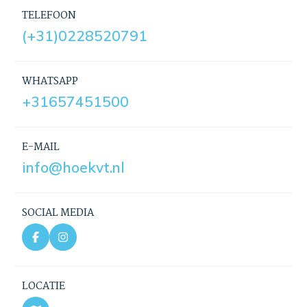
TELEFOON
(+31)0228520791
WHATSAPP
+31657451500
E-MAIL
info@hoekvt.nl
SOCIAL MEDIA
LOCATIE