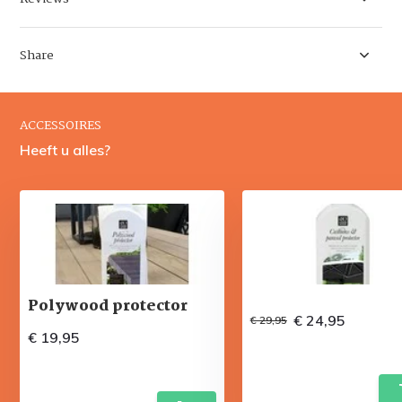
Share
ACCESSOIRES
Heeft u alles?
Polywood protector
€ 24,95
€ 29,95
€ 19,95