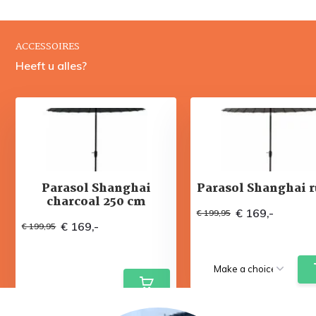
ACCESSOIRES
Heeft u alles?
Parasol Shanghai
Parasol Shanghai 
charcoal 250 cm
€ 169,-
€ 199,95
€ 169,-
€ 199,95