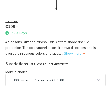
€129,95
€109,-
2 - 3 Days
4 Seasons Outdoor Parasol Oasis offers shade and UV
protection. The pole umbrella can tilt in two directions and is
available in various colors and sizes....
Show more
6 variations
300 cm round Antracite
Make a choice:
*