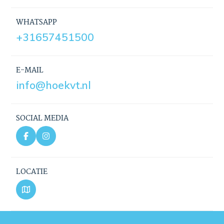
WHATSAPP
+31657451500
E-MAIL
info@hoekvt.nl
SOCIAL MEDIA
LOCATIE