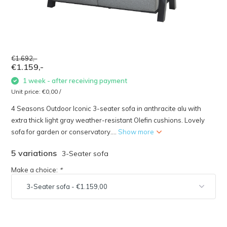
€1.692,-
€1.159,-
1 week - after receiving payment
Unit price:
€0,00
/
4 Seasons Outdoor Iconic 3-seater sofa in anthracite alu with
extra thick light gray weather-resistant Olefin cushions. Lovely
sofa for garden or conservatory....
Show more
5 variations
3-Seater sofa
Make a choice:
*