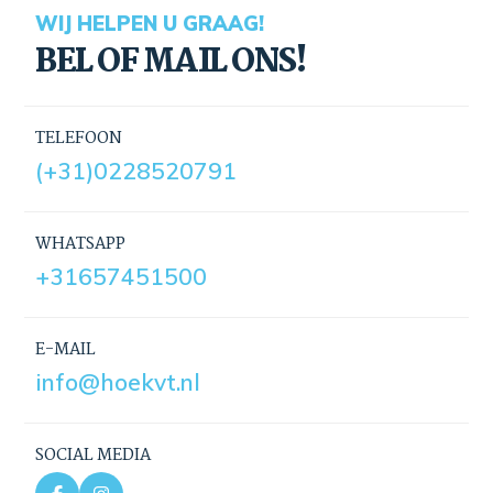
WIJ HELPEN U GRAAG!
BEL OF MAIL ONS!
TELEFOON
(+31)0228520791
WHATSAPP
+31657451500
E-MAIL
info@hoekvt.nl
SOCIAL MEDIA