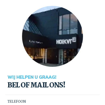
WIJ HELPEN U GRAAG!
BEL OF MAIL ONS!
TELEFOON