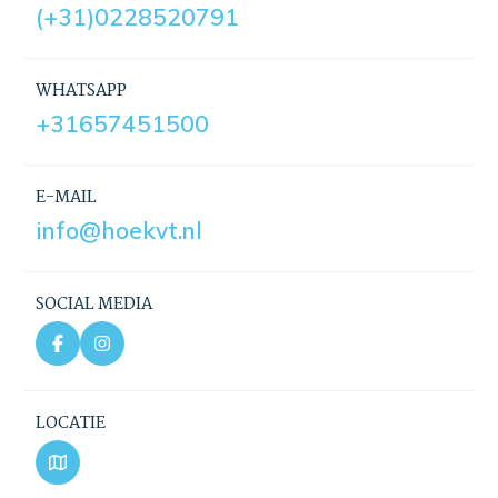
(+31)0228520791
WHATSAPP
+31657451500
E-MAIL
info@hoekvt.nl
SOCIAL MEDIA
LOCATIE