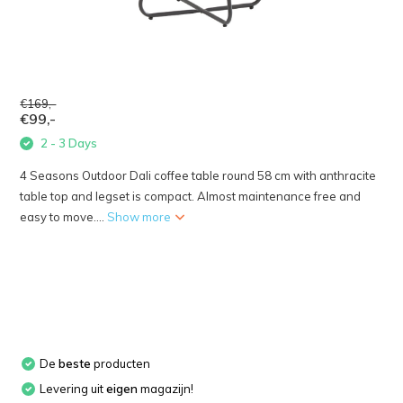
€169,-
€99,-
2 - 3 Days
4 Seasons Outdoor Dali coffee table round 58 cm with anthracite
table top and legset is compact. Almost maintenance free and
easy to move....
Show more
De
beste
producten
Levering uit
eigen
magazijn!