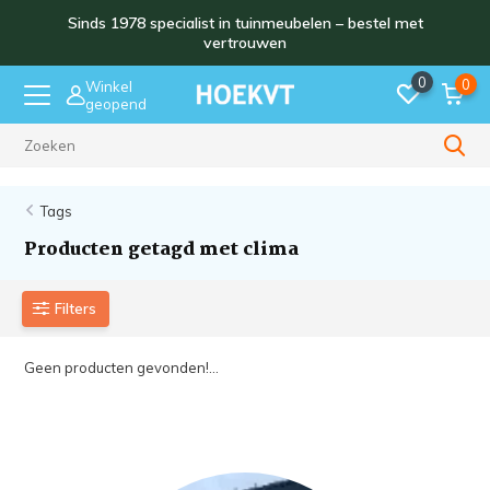
Sinds 1978 specialist in tuinmeubelen – bestel met
vertrouwen
0
0
Winkel
geopend
Sinds 1978
Tags
Producten getagd met clima
Filters
Geen producten gevonden!...