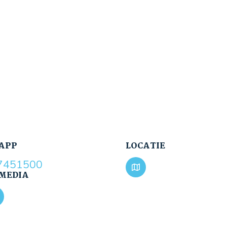
APP
LOCATIE
7451500
 MEDIA