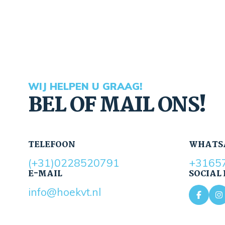
WIJ HELPEN U GRAAG!
BEL OF MAIL ONS!
TELEFOON
WHATS
(+31)0228520791
+3165
E-MAIL
SOCIAL
info@hoekvt.nl