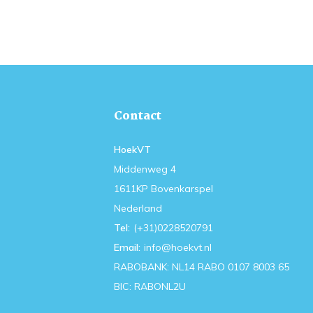
Contact
HoekVT
Middenweg 4
1611KP Bovenkarspel
Nederland
Tel:
(+31)0228520791
Email:
info@hoekvt.nl
RABOBANK: NL14 RABO 0107 8003 65
BIC: RABONL2U