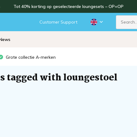
n
Tot 40% korting op geselecteerde loungesets – OP=OP
d
Customer Support
News
Grote collectie A-merken
s tagged with loungestoel