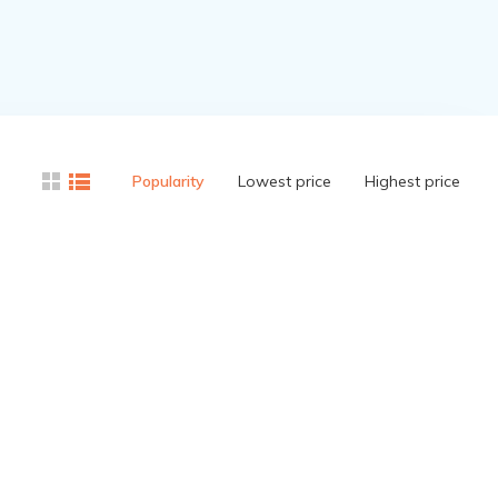
Popularity
Lowest price
Highest price