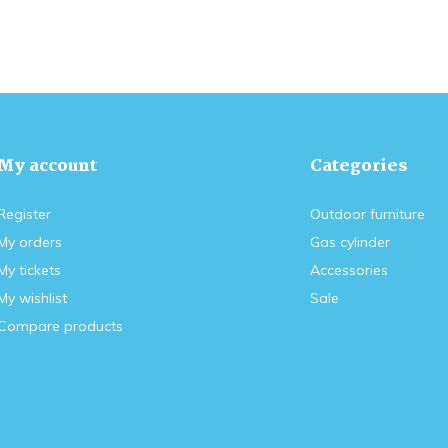
My account
Categories
Register
Outdoor furniture
My orders
Gas cylinder
My tickets
Accessories
My wishlist
Sale
Compare products