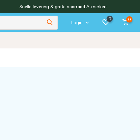
Snelle levering & grote voorraad A-merken
0
0
Login