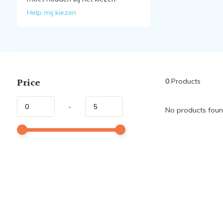
Help mij kiezen
Price
0
Products
-
No products found