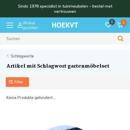
Sinds 1978 specialist in tuinmeubelen – bestel met
vertrouwen
0
0
Winkel
gesloten
Sinds 1978
Schlagworte
Artikel mit Schlagwort gartenmöbelset
Filter
Keine Produkte gefunden!...