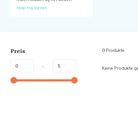
Help mij kiezen
Preis
0
Produkte
-
Keine Produkte ge