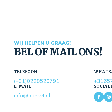
WIJ HELPEN U GRAAG!
BEL OF MAIL ONS!
TELEFOON
WHATS
(+31)0228520791
+3165
E-MAIL
SOCIAL
info@hoekvt.nl