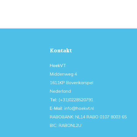
Kontakt
HoekVT
Middenweg 4
1611KP Bovenkarspel
Nederland
Tel:
(+31)0228520791
E-Mail:
info@hoekvt.nl
RABOBANK: NL14 RABO 0107 8003 65
BIC: RABONL2U