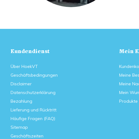
Kundendienst
Mein K
Über HoekVT
Kundenko
Geschäftsbedingungen
Meine Bes
Disclaimer
Meine Nac
Datenschutzerklärung
Mein Wun
Bezahlung
Produkte 
Lieferung und Rücktritt
Häufige Fragen (FAQ)
Sitemap
Geschäftszeiten