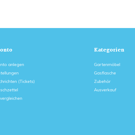
onto
Kategorien
nto anlegen
Gartenmöbel
tellungen
Gasflasche
hrichten (Tickets)
Zubehör
schzettel
Ausverkauf
vergleichen