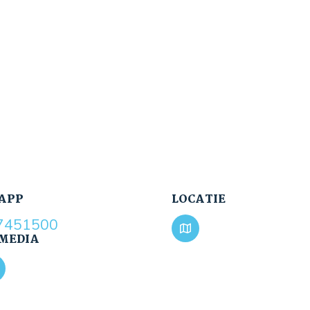
APP
LOCATIE
7451500
 MEDIA